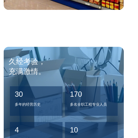
久经考验，

充满激情。
30
170
多年的经营历史
多名全职工程专业人员
4
10