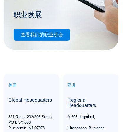
职业发展
Equity Packaging 提供各级别激动人心且富有
查看我们的职业机会
回报的职业机会。探索您在个人和专业方面成
长的可能性。
美国
亚洲
Global Headquarters
Regional
Headquarters
321 Route 202/206 South,

A-503, Lighthall,

PO BOX 660

Pluckemin, NJ 07978
Hiranandani Business 